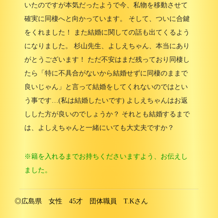
いたのですが本気だったようで今、私物を移動させて
確実に同棲へと向かっています。 そして、ついに合鍵
をくれました！ また結婚に関しての話も出てくるよう
になりました。 杉山先生、よしえちゃん、本当にあり
がとうございます！ ただ不安はまだ残っており同棲し
たら「特に不具合がないから結婚せずに同棲のままで
良いじゃん」と言って結婚をしてくれないのではとい
う事です…(私は結婚したいです) よしえちゃんはお返
しした方が良いのでしょうか？ それとも結婚するまで
は、よしえちゃんと一緒にいても大丈夫ですか？
※籍を入れるまでお持ちくださいますよう、お伝えし
ました。
◎広島県 女性 45才 団体職員 T.Kさん