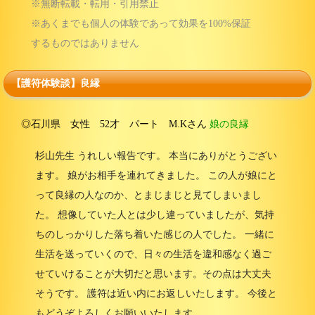
※無断転載・転用・引用禁止
※あくまでも個人の体験であって効果を100%保証
するものではありません
【護符体験談】良縁
◎石川県 女性 52才 パート M.Kさん
娘の良縁
杉山先生 うれしい報告です。 本当にありがとうござい
ます。 娘がお相手を連れてきました。 この人が娘にと
って良縁の人なのか、とまじまじと見てしまいまし
た。 想像していた人とは少し違っていましたが、気持
ちのしっかりした落ち着いた感じの人でした。 一緒に
生活を送っていくので、日々の生活を違和感なく過ご
せていけることが大切だと思います。その点は大丈夫
そうです。 護符は近い内にお返しいたします。 今後と
もどうぞよろしくお願いいたします。