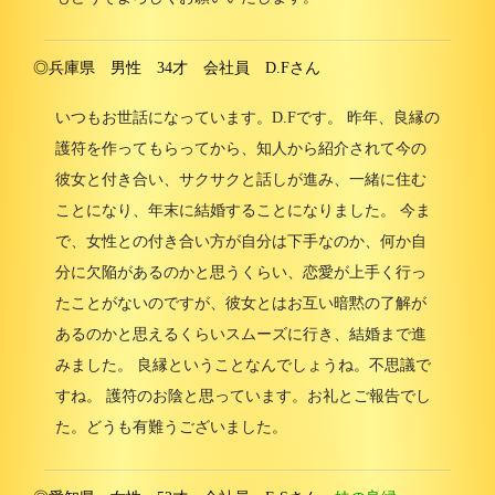
◎兵庫県 男性 34才 会社員 D.Fさん
いつもお世話になっています。D.Fです。 昨年、良縁の
護符を作ってもらってから、知人から紹介されて今の
彼女と付き合い、サクサクと話しが進み、一緒に住む
ことになり、年末に結婚することになりました。 今ま
で、女性との付き合い方が自分は下手なのか、何か自
分に欠陥があるのかと思うくらい、恋愛が上手く行っ
たことがないのですが、彼女とはお互い暗黙の了解が
あるのかと思えるくらいスムーズに行き、結婚まで進
みました。 良縁ということなんでしょうね。不思議で
すね。 護符のお陰と思っています。お礼とご報告でし
た。どうも有難うございました。