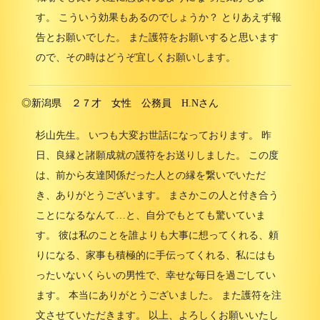
す。 こういう効果もあるのでしょうか？ とりあえず報
告とお願いでした。 また護符をお願いすると思います
ので、その時はどうぞ宜しくお願いします。
◎新潟県 ２７才 女性 公務員 H.Nさん
杉山先生。 いつも大変お世話になっております。 昨
日、良縁と諸願成就の護符をお送りしました。 この度
は、前から友達関係だった人との縁を繋いでいただ
き、ありがとうございます。 まさかこの人と付き合う
ことになるなんて…と、自分でもとても驚いていま
す。 彼は私のことを誰よりも大事に想ってくれる、頼
りになる、家事も積極的に手伝ってくれる、私にはも
ったいないくらいの男性で、幸せな毎日を過ごしてい
ます。 本当にありがとうございました。 また護符を注
文させていただきます。 以上、よろしくお願いいたし