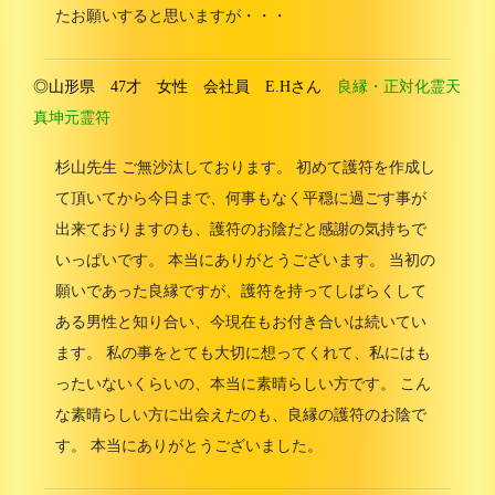
たお願いすると思いますが・・・
◎山形県 47才 女性 会社員 E.Hさん
良縁・正対化霊天
真坤元霊符
杉山先生 ご無沙汰しております。 初めて護符を作成し
て頂いてから今日まで、何事もなく平穏に過ごす事が
出来ておりますのも、護符のお陰だと感謝の気持ちで
いっぱいです。 本当にありがとうございます。 当初の
願いであった良縁ですが、護符を持ってしばらくして
ある男性と知り合い、今現在もお付き合いは続いてい
ます。 私の事をとても大切に想ってくれて、私にはも
ったいないくらいの、本当に素晴らしい方です。 こん
な素晴らしい方に出会えたのも、良縁の護符のお陰で
す。 本当にありがとうございました。