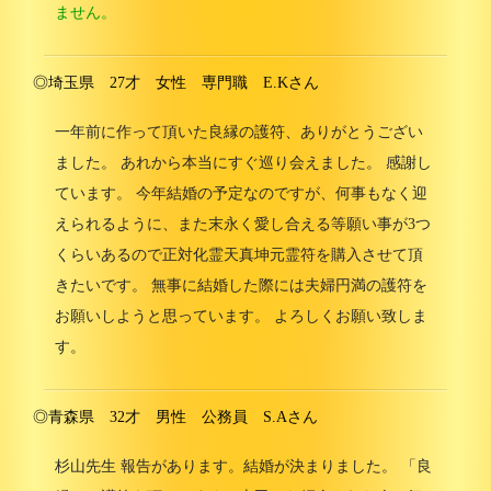
ません。
◎埼玉県 27才 女性 専門職 E.Kさん
一年前に作って頂いた良縁の護符、ありがとうござい
ました。 あれから本当にすぐ巡り会えました。 感謝し
ています。 今年結婚の予定なのですが、何事もなく迎
えられるように、また末永く愛し合える等願い事が3つ
くらいあるので正対化霊天真坤元霊符を購入させて頂
きたいです。 無事に結婚した際には夫婦円満の護符を
お願いしようと思っています。 よろしくお願い致しま
す。
◎青森県 32才 男性 公務員 S.Aさん
杉山先生 報告があります。結婚が決まりました。 「良