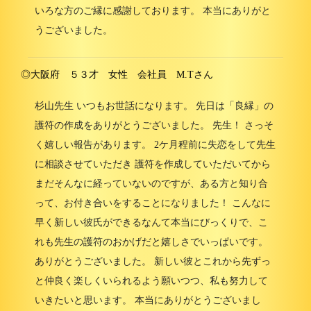
いろな方のご縁に感謝しております。 本当にありがと
うございました。
◎大阪府 ５３才 女性 会社員 M.Tさん
杉山先生 いつもお世話になります。 先日は「良縁」の
護符の作成をありがとうございました。 先生！ さっそ
く嬉しい報告があります。 2ケ月程前に失恋をして先生
に相談させていただき 護符を作成していただいてから
まだそんなに経っていないのですが、ある方と知り合
って、お付き合いをすることになりました！ こんなに
早く新しい彼氏ができるなんて本当にびっくりで、こ
れも先生の護符のおかげだと嬉しさでいっぱいです。
ありがとうございました。 新しい彼とこれから先ずっ
と仲良く楽しくいられるよう願いつつ、私も努力して
いきたいと思います。 本当にありがとうございまし