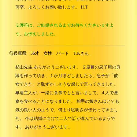
何卒、よろしくお願い致します。 H.T
※護符は、ご結婚されるまでお持ちくださいますよ
う、お伝えしました。
◎兵庫県 56才 女性 パート T.Kさん
杉山先生 ありがとうございます。 ２度目の息子用の良
縁を作って頂き、１か月ほどしましたら、息子が「彼
女できた」と恥ずかしそうな感じで言ってきました。
早速主人が、一緒に食事でもと言いまして、４人で昼
食を食べることになりました。 相手の娘さんはとても
気の良い人のようで、何より聡明さが伝わってきまし
た。 今は結婚に向けて二人で話が進んでいるようで
す。 ありがとうございます。